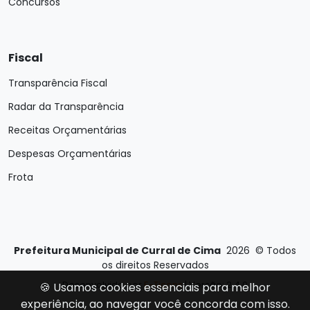
Concursos
Fiscal
Transparência Fiscal
Radar da Transparência
Receitas Orçamentárias
Despesas Orçamentárias
Frota
Prefeitura Municipal de Curral de Cima
2026
©
Todos
os direitos Reservados
Desenvolvido por
E-Ticons
| Versão: 2.4.0
🍪 Usamos cookies essenciais para melhor
experiência, ao navegar você concorda com isso.