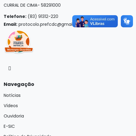
CURRAL DE CIMA- 58291000
Telefone:
(83) 91312-220
Email:
protocolo.prefcdc@gmail.com
Navegação
Notícias
Vídeos
Ouvidoria
E-SIC