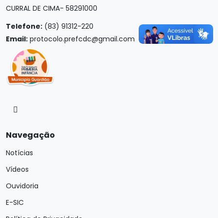
CURRAL DE CIMA- 58291000
Telefone:
(83) 91312-220
Email:
protocolo.prefcdc@gmail.com
Navegação
Notícias
Vídeos
Ouvidoria
E-SIC