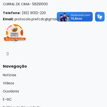
CURRAL DE CIMA- 58291000
Telefone:
(83) 91312-220
Email:
protocolo.prefcdc@gmail.com
Navegação
Notícias
Vídeos
Ouvidoria
E-SIC