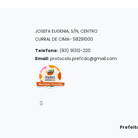
JOSEFA EUGENIA, S/N, CENTRO
CURRAL DE CIMA- 58291000
Telefone:
(83) 91312-220
Email:
protocolo.prefcdc@gmail.com
Prefeit