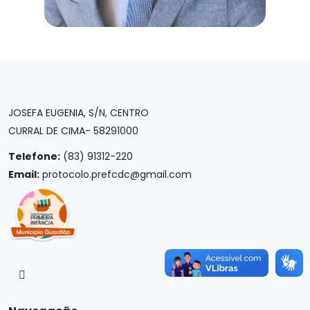
JOSEFA EUGENIA, S/N, CENTRO
CURRAL DE CIMA- 58291000
Telefone:
(83) 91312-220
Email:
protocolo.prefcdc@gmail.com