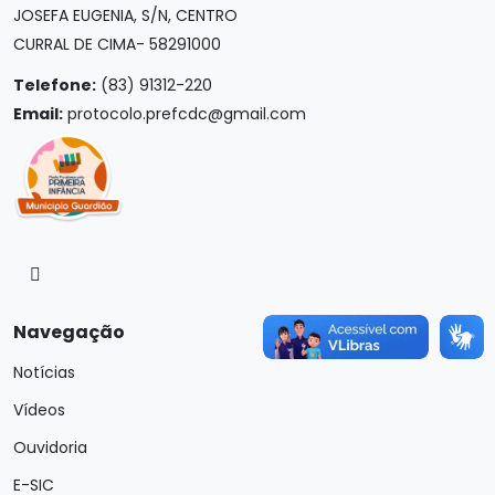
JOSEFA EUGENIA, S/N, CENTRO
CURRAL DE CIMA- 58291000
Telefone:
(83) 91312-220
Email:
protocolo.prefcdc@gmail.com
Navegação
Notícias
Vídeos
Ouvidoria
E-SIC