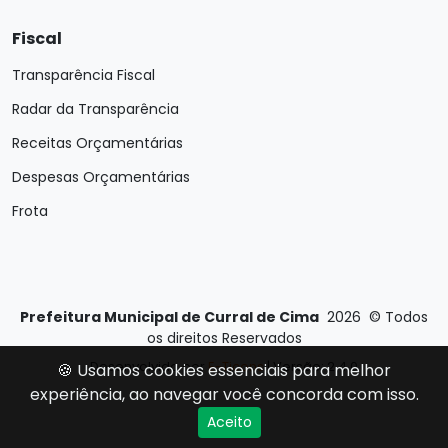
Fiscal
Transparência Fiscal
Radar da Transparência
Receitas Orçamentárias
Despesas Orçamentárias
Frota
Prefeitura Municipal de Curral de Cima
2026
©
Todos
os direitos Reservados
Desenvolvido por
E-Ticons
| Versão: 2.4.0
🍪 Usamos cookies essenciais para melhor
experiência, ao navegar você concorda com isso.
Aceito