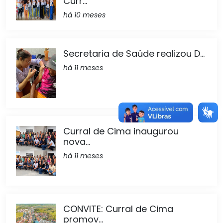
Curr...
há 10 meses
Secretaria de Saúde realizou D...
há 11 meses
Curral de Cima inaugurou
nova...
há 11 meses
CONVITE: Curral de Cima
promov...