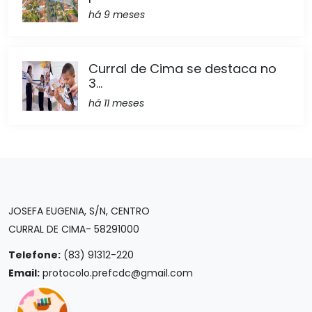
há 9 meses
Curral de Cima se destaca no
3...
há 11 meses
JOSEFA EUGENIA, S/N, CENTRO
CURRAL DE CIMA- 58291000
Telefone:
(83) 91312-220
Email:
protocolo.prefcdc@gmail.com