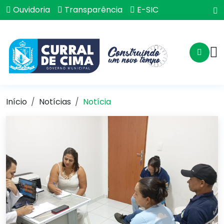
Ouvidoria
Transparência
E-SIC
Início
Notícias
Notícia