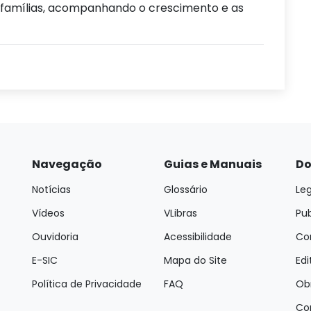
às famílias, acompanhando o crescimento e as
Navegação
Guias e Manuais
Do
Notícias
Glossário
Leg
Vídeos
VLibras
Pu
Ouvidoria
Acessibilidade
Con
E-SIC
Mapa do Site
Edi
Política de Privacidade
FAQ
Ob
Co