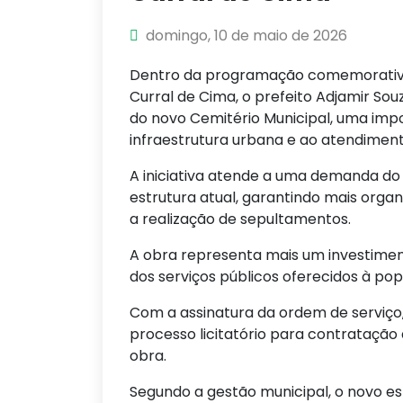
domingo, 10 de maio de 2026
Dentro da programação comemorativa
Curral de Cima, o prefeito Adjamir So
do novo Cemitério Municipal, uma imp
infraestrutura urbana e ao atendimen
A iniciativa atende a uma demanda do 
estrutura atual, garantindo mais org
a realização de sepultamentos.
A obra representa mais um investimen
dos serviços públicos oferecidos à pop
Com a assinatura da ordem de serviço,
processo licitatório para contrataçã
obra.
Segundo a gestão municipal, o novo e