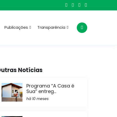
Publicações
Transparência
utras Notícias
Programa “A Casa é
Sua” entreg...
há 10 meses