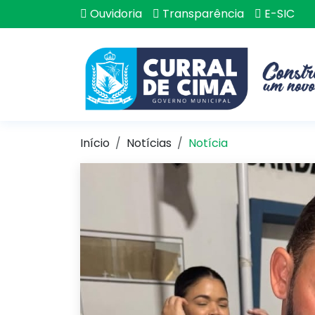
Ouvidoria
Transparência
E-SIC
Início
Notícias
Notícia