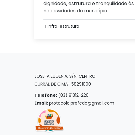
dignidade, estrutura e tranquilidade 
necessidades do município.
Infra-estrutura
JOSEFA EUGENIA, S/N, CENTRO
CURRAL DE CIMA- 58291000
Telefone:
(83) 91312-220
Email:
protocolo.prefcdc@gmail.com