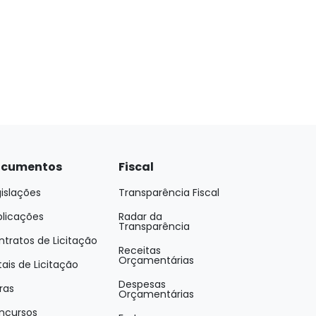
cumentos
Fiscal
islações
Transparência Fiscal
blicações
Radar da
Transparência
tratos de Licitação
Receitas
Orçamentárias
tais de Licitação
Despesas
ras
Orçamentárias
ncursos