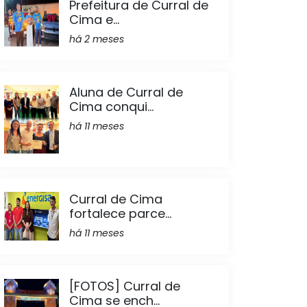
Prefeitura de Curral de
Cima e...
há 2 meses
Aluna de Curral de
Cima conqui...
há 11 meses
Curral de Cima
fortalece parce...
há 11 meses
[FOTOS] Curral de
Cima se ench...