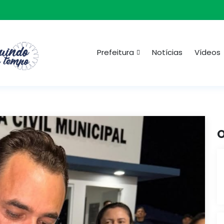
Prefeitura
Notícias
Vídeos
O