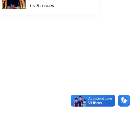
há 8 meses