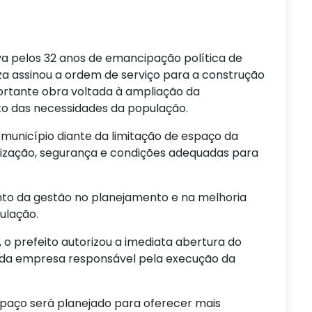
 pelos 32 anos de emancipação política de
uza assinou a ordem de serviço para a construção
ortante obra voltada à ampliação da
to das necessidades da população.
município diante da limitação de espaço da
anização, segurança e condições adequadas para
to da gestão no planejamento e na melhoria
ulação.
 o prefeito autorizou a imediata abertura do
o da empresa responsável pela execução da
spaço será planejado para oferecer mais