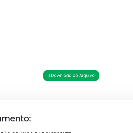
Download do Arquivo
umento: