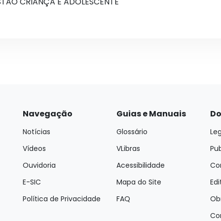
STÃO CRIANÇA E ADOLESCENTE
Navegação
Guias e Manuais
Do
Notícias
Glossário
Leg
Vídeos
VLibras
Pu
Ouvidoria
Acessibilidade
Con
E-SIC
Mapa do Site
Edi
Política de Privacidade
FAQ
Ob
Co