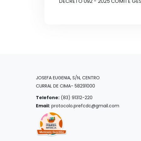
DECRETO 092 - 2025 COMITE GE
JOSEFA EUGENIA, S/N, CENTRO
CURRAL DE CIMA- 58291000
Telefone:
(83) 91312-220
Email:
protocolo.prefcdc@gmail.com