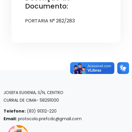
Documento:
PORTARIA N° 282/283
JOSEFA EUGENIA, S/N, CENTRO
CURRAL DE CIMA- 58291000
Telefone:
(83) 91312-220
Email:
protocolo.prefcdc@gmail.com