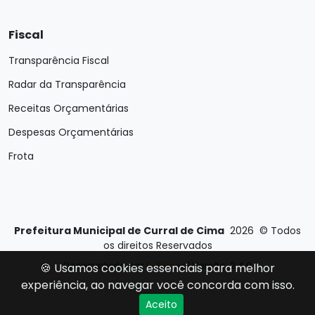
Fiscal
Transparência Fiscal
Radar da Transparência
Receitas Orçamentárias
Despesas Orçamentárias
Frota
Prefeitura Municipal de Curral de Cima
2026
©
Todos
os direitos Reservados
Desenvolvido por
E-Ticons
| Versão: 2.4.0
🍪 Usamos cookies essenciais para melhor
experiência, ao navegar você concorda com isso.
Aceito