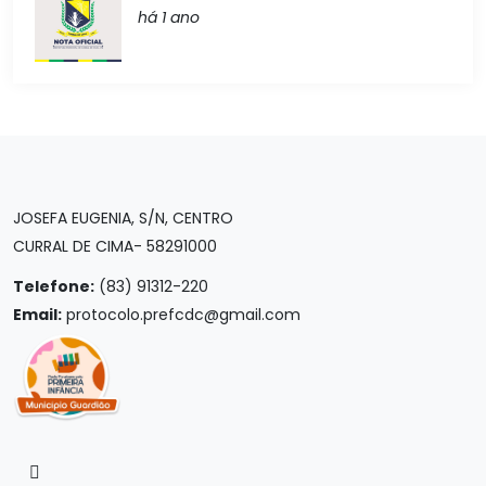
há 1 ano
JOSEFA EUGENIA, S/N, CENTRO
CURRAL DE CIMA- 58291000
Telefone:
(83) 91312-220
Email:
protocolo.prefcdc@gmail.com