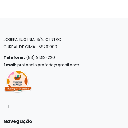
JOSEFA EUGENIA, S/N, CENTRO
CURRAL DE CIMA- 58291000
Telefone:
(83) 91312-220
Email:
protocolo.prefcdc@gmail.com
Navegação