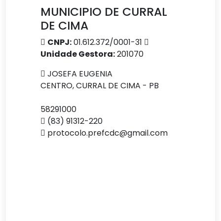
MUNICIPIO DE CURRAL
DE CIMA
CNPJ:
01.612.372/0001-31
Unidade Gestora:
201070
JOSEFA EUGENIA
CENTRO, CURRAL DE CIMA - PB
58291000
(83) 91312-220
protocolo.prefcdc@gmail.com