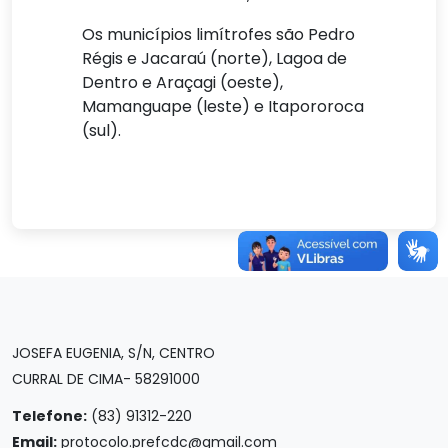
Os municípios limítrofes são Pedro
Régis e Jacaraú (norte), Lagoa de
Dentro e Araçagi (oeste),
Mamanguape (leste) e Itapororoca
(sul).
JOSEFA EUGENIA, S/N, CENTRO
CURRAL DE CIMA- 58291000
Telefone:
(83) 91312-220
Email:
protocolo.prefcdc@gmail.com