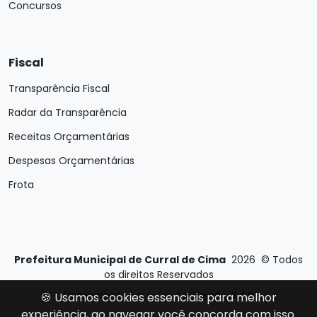
Concursos
Fiscal
Transparência Fiscal
Radar da Transparência
Receitas Orçamentárias
Despesas Orçamentárias
Frota
Prefeitura Municipal de Curral de Cima
2026
©
Todos
os direitos Reservados
Desenvolvido por
E-Ticons
| Versão: 2.4.0
🍪 Usamos cookies essenciais para melhor
experiência, ao navegar você concorda com isso.