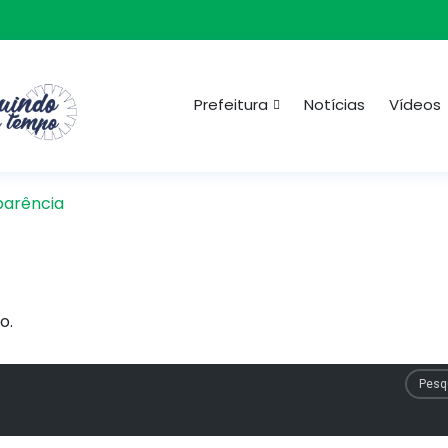
Prefeitura
Notícias
Vídeos
parência
o.