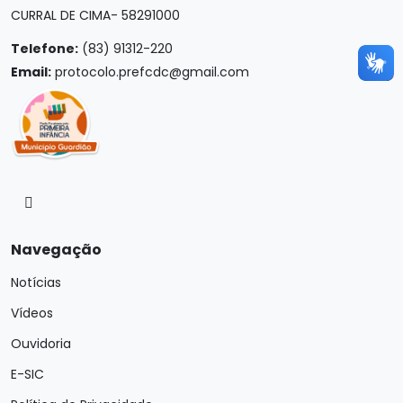
CURRAL DE CIMA- 58291000
Telefone:
(83) 91312-220
Email:
protocolo.prefcdc@gmail.com
Navegação
Notícias
Vídeos
Ouvidoria
E-SIC