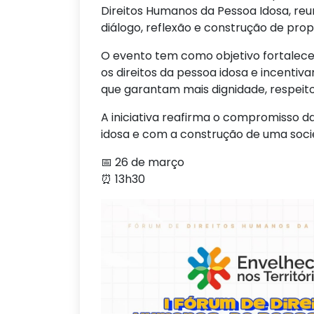
Direitos Humanos da Pessoa Idosa, 
diálogo, reflexão e construção de prop
O evento tem como objetivo fortalecer
os direitos da pessoa idosa e incentiv
que garantam mais dignidade, respeito 
A iniciativa reafirma o compromisso d
idosa e com a construção de uma socied
📅 26 de março
⏰ 13h30