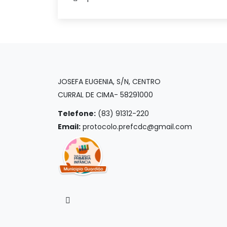
JOSEFA EUGENIA, S/N, CENTRO
CURRAL DE CIMA- 58291000
Telefone:
(83) 91312-220
Email:
protocolo.prefcdc@gmail.com