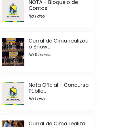
NOTA - Bloqueio de
Contas
há 1 ano
Curral de Cima realizou
o Show...
há 11 meses
Nota Oficial - Concurso
Públic...
há 1 ano
Curral de Cima realiza