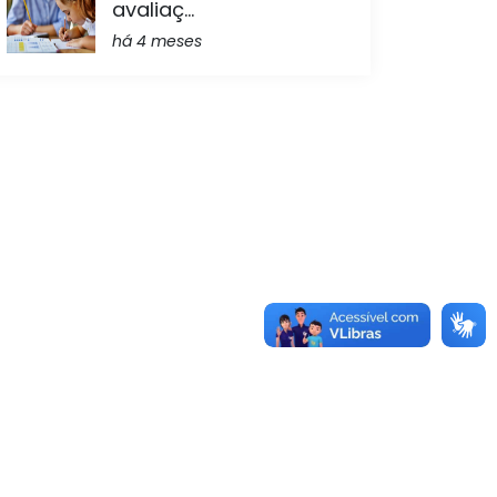
avaliaç...
há 4 meses