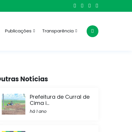
Publicações
Transparência
utras Notícias
Prefeitura de Curral de
Cima i...
há 1 ano