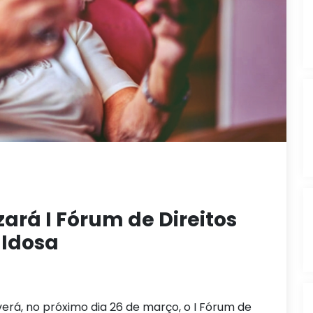
zará I Fórum de Direitos
Idosa
erá, no próximo dia 26 de março, o I Fórum de