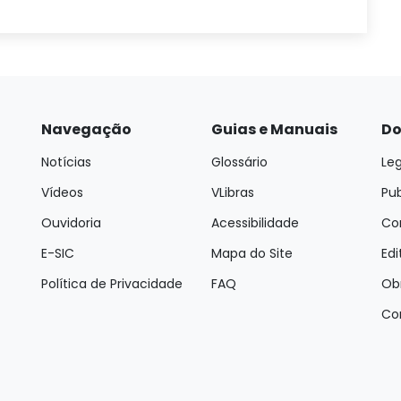
Navegação
Guias e Manuais
Do
Notícias
Glossário
Leg
Vídeos
VLibras
Pu
Ouvidoria
Acessibilidade
Con
E-SIC
Mapa do Site
Edi
Política de Privacidade
FAQ
Ob
Co