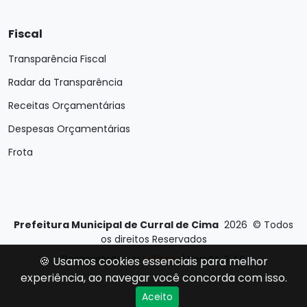
Fiscal
Transparência Fiscal
Radar da Transparência
Receitas Orçamentárias
Despesas Orçamentárias
Frota
Prefeitura Municipal de Curral de Cima
2026
©
Todos
os direitos Reservados
Desenvolvido por
E-Ticons
| Versão: 2.4.0
🍪 Usamos cookies essenciais para melhor
experiência, ao navegar você concorda com isso.
Aceito