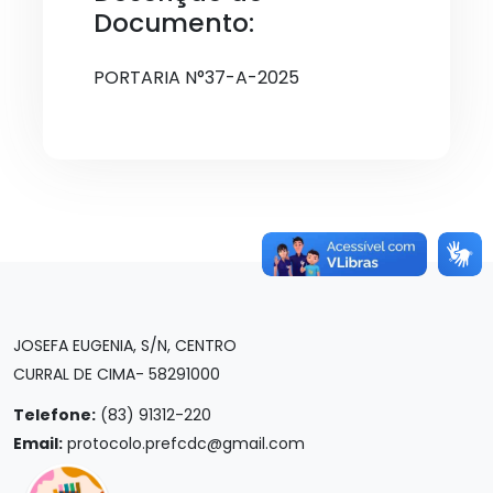
Documento:
PORTARIA N°37-A-2025
JOSEFA EUGENIA, S/N, CENTRO
CURRAL DE CIMA- 58291000
Telefone:
(83) 91312-220
Email:
protocolo.prefcdc@gmail.com