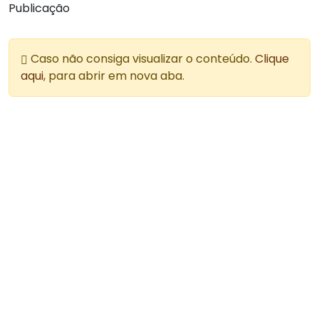
Publicação
Caso não consiga visualizar o conteúdo.
Clique
aqui
, para abrir em nova aba.