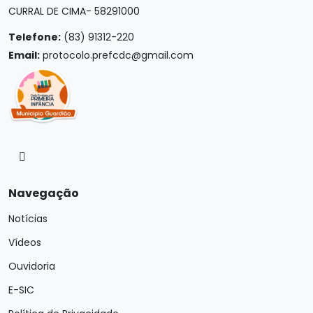
CURRAL DE CIMA- 58291000
Telefone:
(83) 91312-220
Email:
protocolo.prefcdc@gmail.com
Navegação
Notícias
Vídeos
Ouvidoria
E-SIC