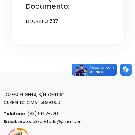
Documento:
DECRETO 537
JOSEFA EUGENIA, S/N, CENTRO
CURRAL DE CIMA- 58291000
Telefone:
(83) 91312-220
Email:
protocolo.prefcdc@gmail.com