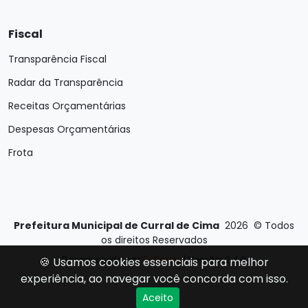
Fiscal
Transparência Fiscal
Radar da Transparência
Receitas Orçamentárias
Despesas Orçamentárias
Frota
Prefeitura Municipal de Curral de Cima
2026
©
Todos
os direitos Reservados
Desenvolvido por
E-Ticons
| Versão: 2.4.0
🍪 Usamos cookies essenciais para melhor
experiência, ao navegar você concorda com isso.
Aceito