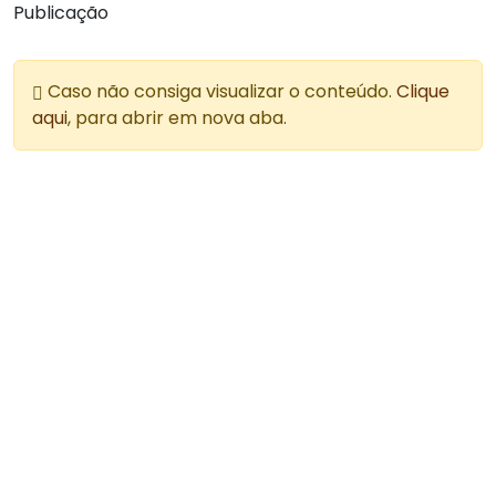
Publicação
Caso não consiga visualizar o conteúdo.
Clique
aqui
, para abrir em nova aba.