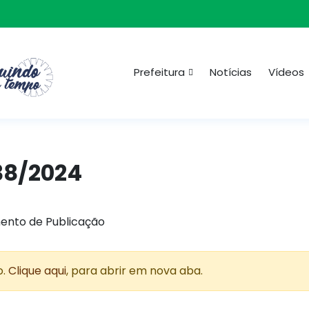
Prefeitura
Notícias
Vídeos
38/2024
ento de Publicação
o.
Clique aqui
, para abrir em nova aba.