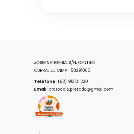
JOSEFA EUGENIA, S/N, CENTRO
CURRAL DE CIMA- 58291000
Telefone:
(83) 91312-220
Email:
protocolo.prefcdc@gmail.com