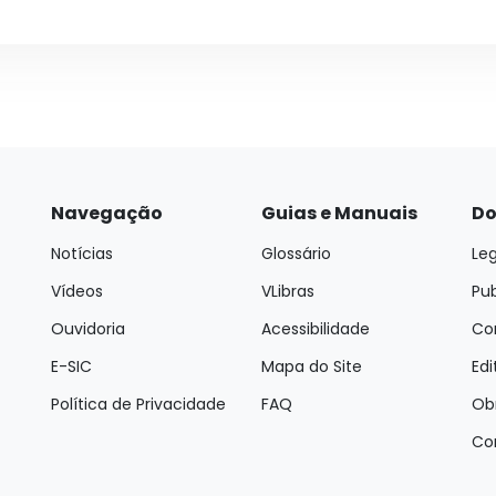
Navegação
Guias e Manuais
Do
Notícias
Glossário
Leg
Vídeos
VLibras
Pu
Ouvidoria
Acessibilidade
Con
E-SIC
Mapa do Site
Edi
Política de Privacidade
FAQ
Ob
Co