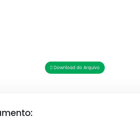
Download do Arquivo
umento: