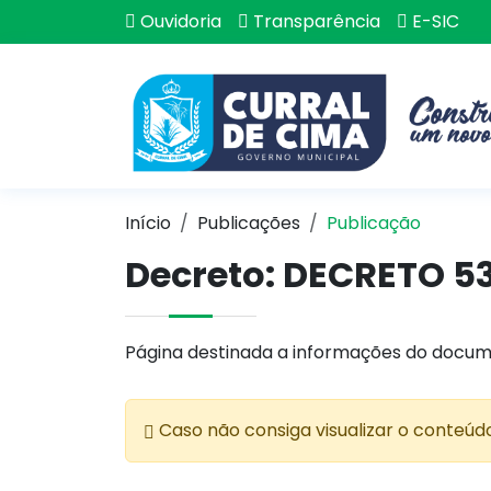
Ouvidoria
Transparência
E-SIC
Início
Publicações
Publicação
Decreto: DECRETO 5
Página destinada a informações do docum
Caso não consiga visualizar o conteúd