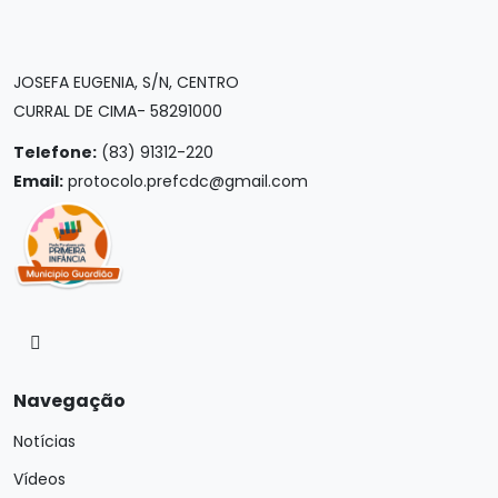
JOSEFA EUGENIA, S/N, CENTRO
CURRAL DE CIMA- 58291000
Telefone:
(83) 91312-220
Email:
protocolo.prefcdc@gmail.com
Navegação
Notícias
Vídeos