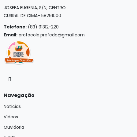
JOSEFA EUGENIA, S/N, CENTRO
CURRAL DE CIMA- 58291000
Telefone:
(83) 91312-220
Email:
protocolo.prefcdc@gmail.com
Navegação
Notícias
Vídeos
Ouvidoria