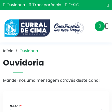
Ouvidoria
Transparência
E-SIC
Início
Ouvidoria
Ouvidoria
Mande-nos uma mensagem através deste canal.
Setor
*