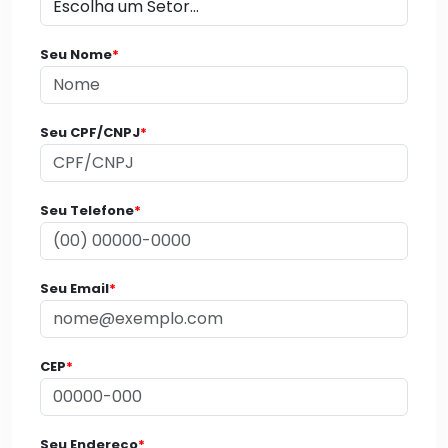
Seu Nome
*
Seu CPF/CNPJ
*
Seu Telefone
*
Seu Email
*
CEP
*
Seu Endereço
*