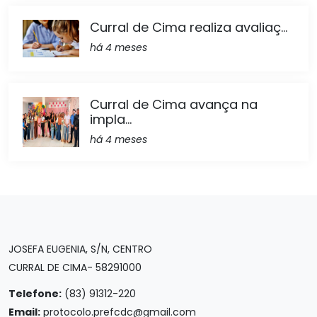
Curral de Cima realiza avaliaç...
há 4 meses
Curral de Cima avança na
impla...
há 4 meses
JOSEFA EUGENIA, S/N, CENTRO
CURRAL DE CIMA- 58291000
Telefone:
(83) 91312-220
Email:
protocolo.prefcdc@gmail.com