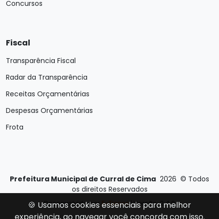
Concursos
Fiscal
Transparência Fiscal
Radar da Transparência
Receitas Orçamentárias
Despesas Orçamentárias
Frota
Prefeitura Municipal de Curral de Cima
2026
©
Todos
os direitos Reservados
Desenvolvido por
E-Ticons
| Versão: 2.4.0
🍪 Usamos cookies essenciais para melhor
experiência, ao navegar você concorda com isso.