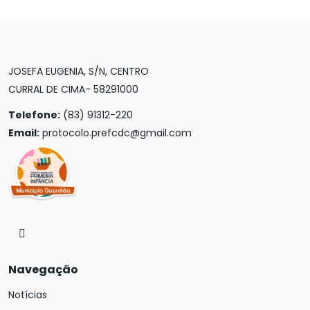
JOSEFA EUGENIA, S/N, CENTRO
CURRAL DE CIMA- 58291000
Telefone:
(83) 91312-220
Email:
protocolo.prefcdc@gmail.com
Navegação
Notícias