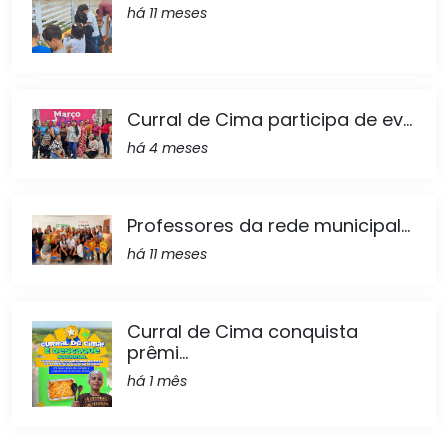
há 11 meses
Curral de Cima participa de ev...
há 4 meses
Professores da rede municipal...
há 11 meses
Curral de Cima conquista
prêmi...
há 1 mês