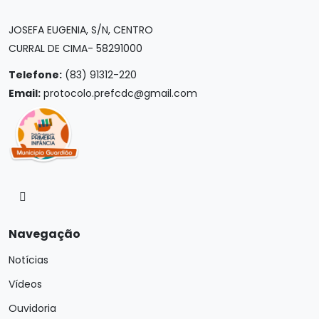
JOSEFA EUGENIA, S/N, CENTRO
CURRAL DE CIMA- 58291000
Telefone:
(83) 91312-220
Email:
protocolo.prefcdc@gmail.com
Navegação
Notícias
Vídeos
Ouvidoria