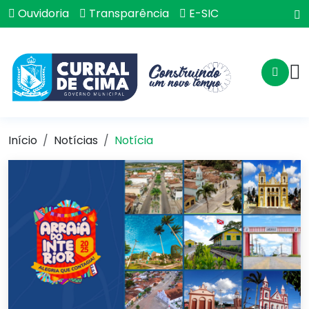
Ouvidoria
Transparência
E-SIC
Início
Notícias
Notícia