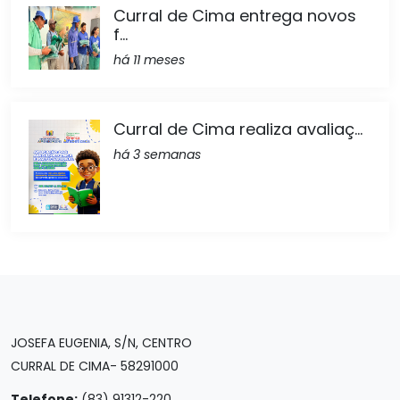
Curral de Cima entrega novos
f...
há 11 meses
Curral de Cima realiza avaliaç...
há 3 semanas
JOSEFA EUGENIA, S/N, CENTRO
CURRAL DE CIMA- 58291000
Telefone:
(83) 91312-220