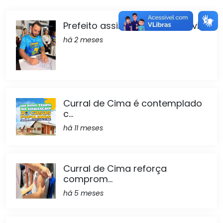
Prefeito assina ordem de servi...
há 2 meses
Curral de Cima é contemplado
c...
há 11 meses
Curral de Cima reforça
comprom...
há 5 meses