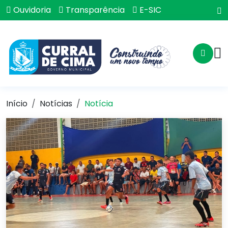
Ouvidoria
Transparência
E-SIC
Início
Notícias
Notícia