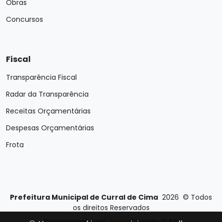
Obras
Concursos
Fiscal
Transparência Fiscal
Radar da Transparência
Receitas Orçamentárias
Despesas Orçamentárias
Frota
Prefeitura Municipal de Curral de Cima
2026
©
Todos
os direitos Reservados
Desenvolvido por
E-Ticons
| Versão: 2.4.0